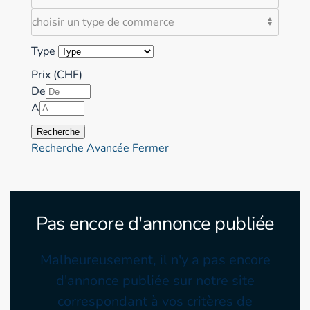
Type
Prix (CHF)
De
A
Recherche
Recherche Avancée
Fermer
Pas encore d'annonce publiée
Malheureusement, il n'y a pas encore
d'annonce publiée sur notre site
correspondant à vos critères de