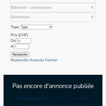
Type
Prix (CHF)
De
A
Recherche
Recherche Avancée
Fermer
Pas encore d'annonce publiée
Malheureusement, il n'y a pas encore
d'annonce publiée sur notre site