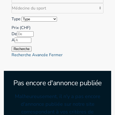
Type
Prix (CHF)
De
A
Recherche
Recherche Avancée
Fermer
Pas encore d'annonce publiée
Malheureusement, il n'y a pas encore
d'annonce publiée sur notre site
correspondant à vos critères de