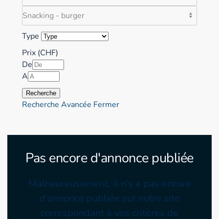
Type
Prix (CHF)
De
A
Recherche
Recherche Avancée
Fermer
Pas encore d'annonce publiée
Malheureusement, il n'y a pas encore
d'annonce publiée sur notre site
correspondant à vos critères de